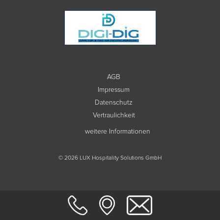
AGB
Impressum
Datenschutz
Vertraulichkeit
weitere Informationen
© 2026 LUX Hospitality Solutions GmbH